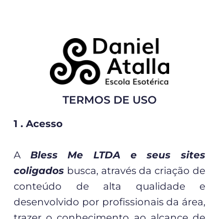
TERMOS DE USO
1 . Acesso
A
Bless Me LTDA e seus sites
coligados
busca, através da criação de
conteúdo de alta qualidade e
desenvolvido por profissionais da área,
trazer o conhecimento ao alcance de