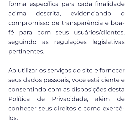
forma específica para cada finalidade
acima descrita, evidenciando o
compromisso de transparência e boa-
fé para com seus usuários/clientes,
seguindo as regulações legislativas
pertinentes.
Ao utilizar os serviços do site e fornecer
seus dados pessoais, você está ciente e
consentindo com as disposições desta
Política de Privacidade, além de
conhecer seus direitos e como exercê-
los.