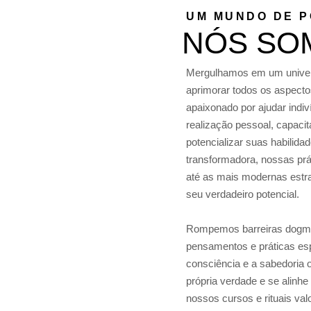
UM MUNDO DE P
NÓS SO
Mergulhamos em um univer
aprimorar todos os aspectos
apaixonado por ajudar indi
realização pessoal, capacit
potencializar suas habilid
transformadora, nossas pr
até as mais modernas estrat
seu verdadeiro potencial.
Rompemos barreiras dogmá
pensamentos e práticas espi
consciência e a sabedoria 
própria verdade e se alinhe
nossos cursos e rituais val