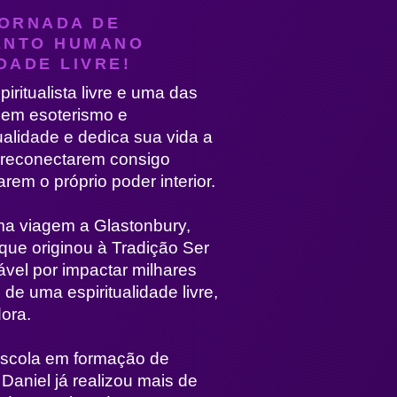
JORNADA DE
ENTO HUMANO
DADE LIVRE!
piritualista livre e uma das
 em esoterismo e
ualidade e dedica sua vida a
 reconectarem consigo
em o próprio poder interior.
a viagem a Glastonbury,
ue originou à Tradição Ser
ável por impactar milhares
de uma espiritualidade livre,
dora.
escola em formação de
Daniel já realizou mais de