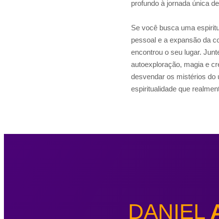
profundo à jornada única d
Se você busca uma espiritua
pessoal e a expansão da co
encontrou o seu lugar. Jun
autoexploração, magia e cr
desvendar os mistérios do u
espiritualidade que realme
DANIEL