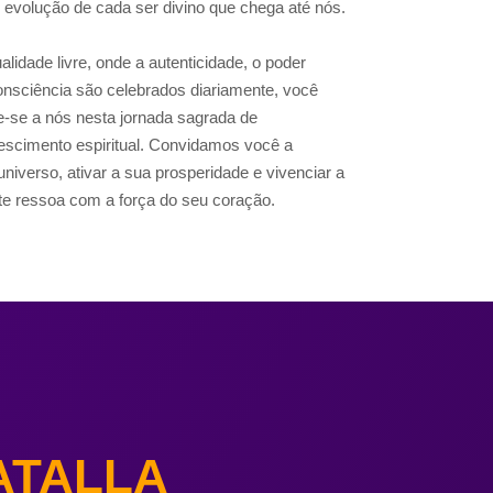
e evolução de cada ser divino que chega até nós.
lidade livre, onde a autenticidade, o poder
nsciência são celebrados diariamente, você
te-se a nós nesta jornada sagrada de
escimento espiritual. Convidamos você a
niverso, ativar a sua prosperidade e vivenciar a
nte ressoa com a força do seu coração.
ATALLA