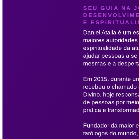
SEU GUIA NA 
DESENVOLVIM
E ESPIRITUALI
Daniel Atalla é um es
maiores autoridades
espiritualidade da at
ajudar pessoas a se
mesmas e a despertar
Em 2015, durante um
recebeu o chamado q
Divino, hoje respons
de pessoas por meio 
prática e transforma
Fundador da maior 
tarólogos do mundo, 