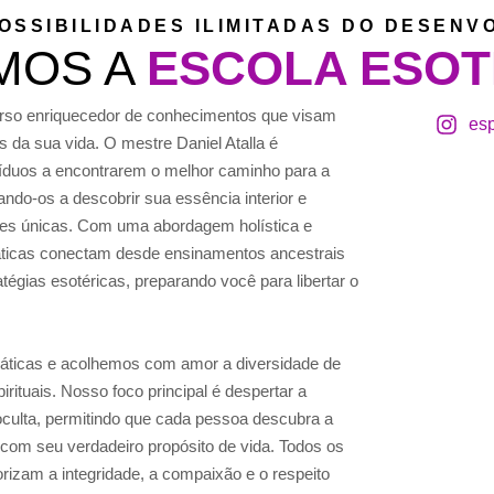
OSSIBILIDADES ILIMITADAS DO DESEN
MOS A
ESCOLA ESOT
so enriquecedor de conhecimentos que visam
esp
 da sua vida. O mestre Daniel Atalla é
víduos a encontrarem o melhor caminho para a
ando-os a descobrir sua essência interior e
ades únicas. Com uma abordagem holística e
áticas conectam desde ensinamentos ancestrais
égias esotéricas, preparando você para libertar o
ticas e acolhemos com amor a diversidade de
rituais. Nosso foco principal é despertar a
oculta, permitindo que cada pessoa descubra a
 com seu verdadeiro propósito de vida. Todos os
orizam a integridade, a compaixão e o respeito