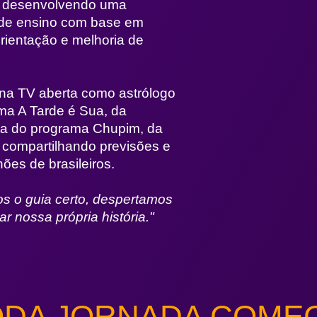
, desenvolvendo uma
 de ensino com base em
rientação e melhoria de
na TV aberta como astrólogo
ma A Tarde é Sua, da
ta do programa Chupim, da
 compartilhando previsões e
ões de brasileiros.
 o guia certo, despertamos
r nossa própria história."
ODA JORNADA COME