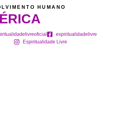
VOLVIMENTO HUMANO
ÉRICA
iritualidadelivreoficial
espiritualidadelivre
Espiritualidade Livre