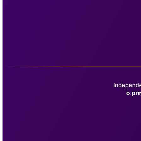
Independe
o pr