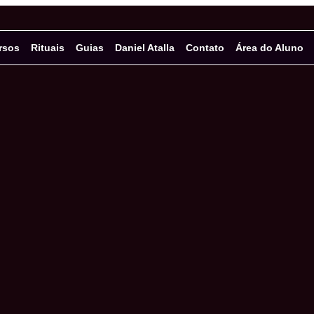
rsos
Rituais
Guias
Daniel Atalla
Contato
Área do Aluno